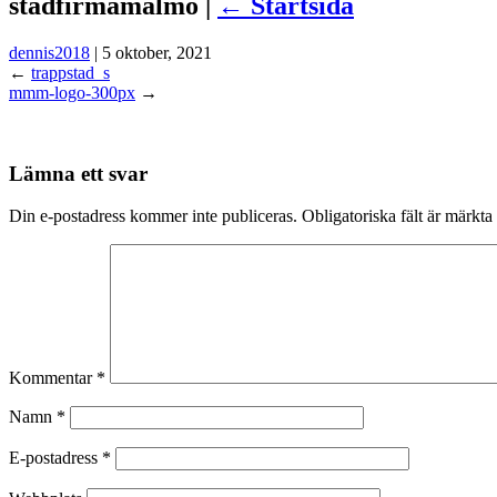
stadfirmamalmo |
←
Startsida
dennis2018
|
5 oktober, 2021
←
trappstad_s
mmm-logo-300px
→
Lämna ett svar
Din e-postadress kommer inte publiceras.
Obligatoriska fält är märkta
Kommentar
*
Namn
*
E-postadress
*