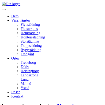
Hem
Våra tjänster
Flyttstädning
Fönsterputs
Hemstädning
Kontorsstädning
Storstädning
Trappstädning
Byggstädning
Trädgård
Orter
Trelleborg
Eslöv
Helsingborg
Landskrona
Lund
Malmö
Ystad
Priser
Kontakt