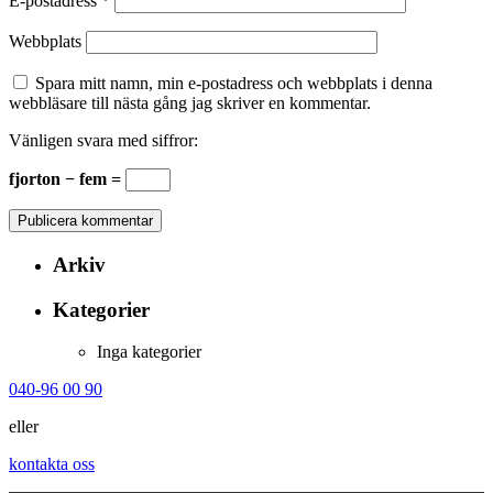
E-postadress
*
Webbplats
Spara mitt namn, min e-postadress och webbplats i denna
webbläsare till nästa gång jag skriver en kommentar.
Vänligen svara med siffror:
fjorton − fem =
Arkiv
Kategorier
Inga kategorier
040-96 00 90
eller
kontakta oss