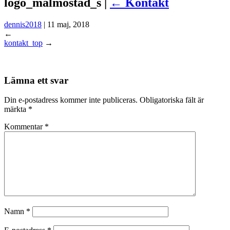
logo_malmostad_s |
←
Kontakt
dennis2018
|
11 maj, 2018
←
kontakt_top
→
Lämna ett svar
Din e-postadress kommer inte publiceras.
Obligatoriska fält är
märkta
*
Kommentar
*
Namn
*